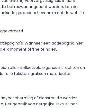
orkika.nl) veel zorgvuldigheid in acht 
 die betrouwbaar geacht worden, kan de 
organisatie garandeert evenmin dat de website 
uggevorderd.
ctiepagina's. Wanneer een actiepagina hier 
p elk moment offline te halen.
 zich alle intellectuele eigendomsrechten en 
 alle teksten, grafisch materiaal en 
ivacybescherming of diensten die worden 
et gebruik van dergelijke links is voor 