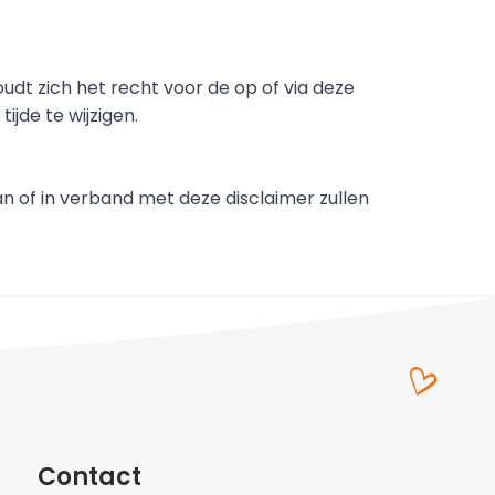
dt zich het recht voor de op of via deze 
jde te wijzigen.
n of in verband met deze disclaimer zullen 
Contact