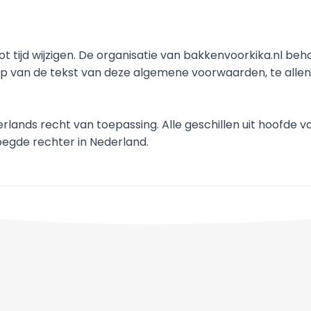
tijd wijzigen. De organisatie van bakkenvoorkika.nl behou
 van de tekst van deze algemene voorwaarden, te allen ti
rlands recht van toepassing. Alle geschillen uit hoofde va
oegde rechter in Nederland.