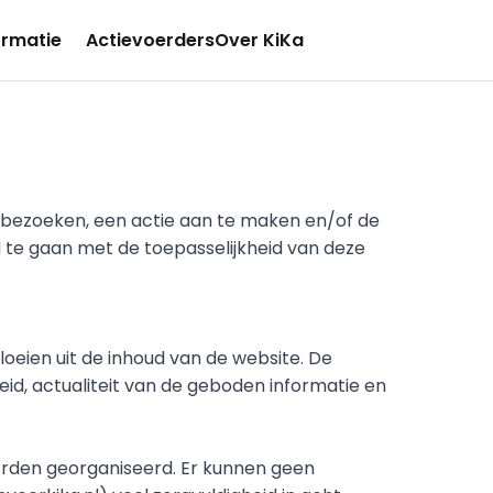
ormatie
Actievoerders
Over KiKa
bezoeken, een actie aan te maken en/of de 
te gaan met de toepasselijkheid van deze 
eien uit de inhoud van de website. De 
eid, actualiteit van de geboden informatie en 
orden georganiseerd. Er kunnen geen 