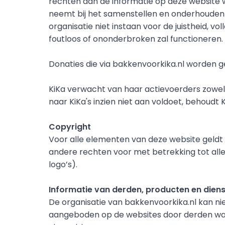
rechten aan de informatie op deze website w
neemt bij het samenstellen en onderhouden 
organisatie niet instaan voor de juistheid, v
foutloos of ononderbroken zal functioneren.
Donaties die via bakkenvoorkika.nl worden 
KiKa verwacht van haar actievoerders zowel 
naar KiKa's inzien niet aan voldoet, behoudt
Copyright
Voor alle elementen van deze website geldt d
andere rechten voor met betrekking tot alle
logo’s).
Informatie van derden, producten en dien
De organisatie van bakkenvoorkika.nl kan ni
aangeboden op de websites door derden waarn