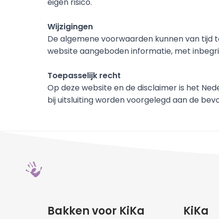
eigen risico.
Wijzigingen
De algemene voorwaarden kunnen van tijd tot 
website aangeboden informatie, met inbegrip
Toepasselijk recht
Op deze website en de disclaimer is het Nede
bij uitsluiting worden voorgelegd aan de bev
Bakken voor KiKa
KiKa