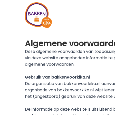
Algemene voorwaard
Deze algemene voorwaarden van toepassing o
via deze website aangeboden informatie te g
algemene voorwaarden.
Gebruik van bakkenvoorkika.nl
De organisatie van bakkenvoorkika.nl aanvaa
organisatie van bakkenvoorkika.nl wijst ieder
het (ongestoord) gebruik van deze website ui
De informatie op deze website is uitsluiten