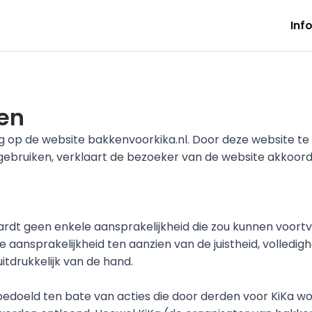
Inf
en
p de website bakkenvoorkika.nl. Door deze website te 
ebruiken, verklaart de bezoeker van de website akkoord 
rdt geen enkele aansprakelijkheid die zou kunnen voortvlo
e aansprakelijkheid ten aanzien van de juistheid, volledigh
tdrukkelijk van de hand.
d bedoeld ten bate van acties die door derden voor KiKa w