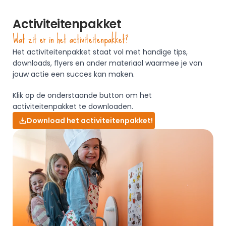
Activiteitenpakket
Wat zit er in het activiteitenpakket?
Het activiteitenpakket staat vol met handige tips, 
downloads, flyers en ander materiaal waarmee je van 
jouw actie een succes kan maken. 
Klik op de onderstaande button om het 
activiteitenpakket te downloaden. 
Download het activiteitenpakket!