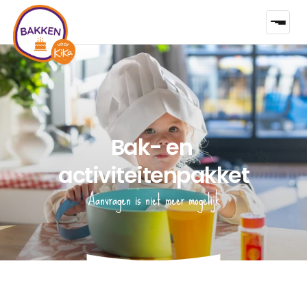
Bak- en 
activiteitenpakket
Aanvragen is niet meer mogelijk