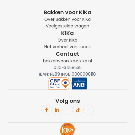
Bakken voor KiKa
Over Bakken voor KiKa
Veelgestelde vragen
KiKa
Over KiKa
Het verhaal van Lucas
Contact
bakkenvoorkika@kika.nl
020-3458535
IBAN: NL89 INGB 0000008118
Volg ons